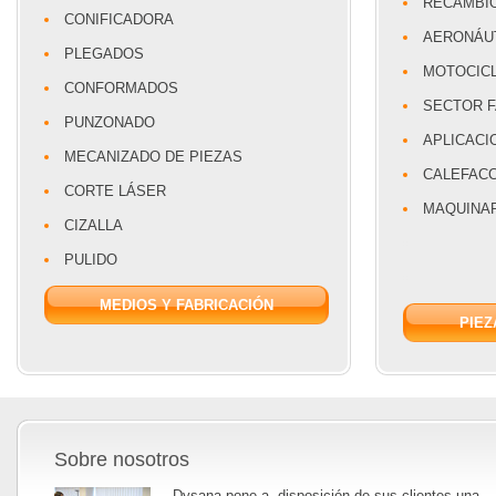
RECAMBI
CONIFICADORA
AERONÁU
PLEGADOS
MOTOCIC
CONFORMADOS
SECTOR 
PUNZONADO
APLICACI
MECANIZADO DE PIEZAS
CALEFACC
CORTE LÁSER
MAQUINA
CIZALLA
PULIDO
MEDIOS Y FABRICACIÓN
PIEZ
Sobre nosotros
Dysana pone a disposición de sus clientes una