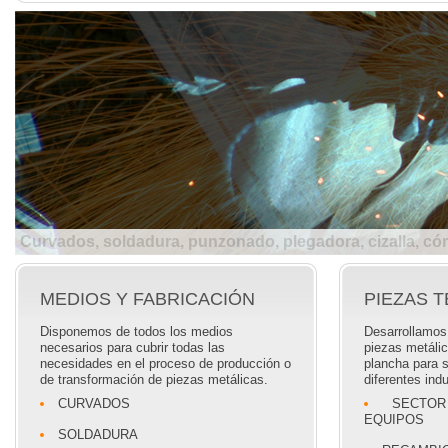
Curvados, soldadura, punzonado, plegadora, cizalla, córt
MEDIOS Y FABRICACIÓN
PIEZAS 
Disponemos de todos los medios
Desarrollamos 
necesarios para cubrir todas las
piezas metáli
necesidades en el proceso de producción o
plancha para 
de transformación de piezas metálicas.
diferentes indu
CURVADOS
SECTOR
EQUIPOS
SOLDADURA